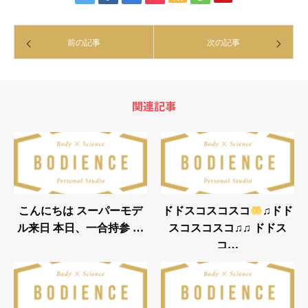
前の記事
次の記事
関連記事
こんにちは スーパーモデ
ドドスコスコスコ
♫ドド
ル来日 本日、一合︎持参 …
スコスコスコ♫♫ ドドス
コ…