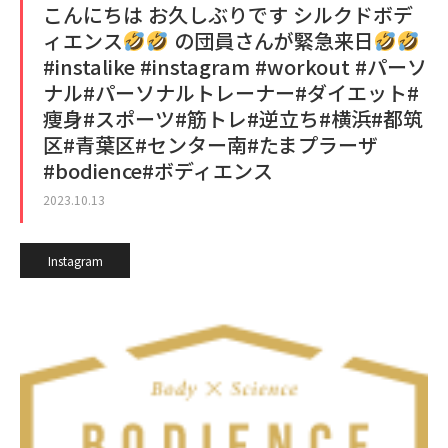
こんにちは お久しぶりです︎ シルクドボデ
ィエンス
の団員さんが緊急来日
#instalike #instagram #workout #パーソ
ナル#パーソナルトレーナー#ダイエット#
痩身#スポーツ#筋トレ#逆立ち#横浜#都筑
区#青葉区#センター南#たまプラーザ
#bodience#ボディエンス
2023.10.13
Instagram