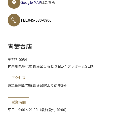
Google MAP
はこちら
TEL.045-530-0906
青葉台店
〒227-0054
神奈川県横浜市青葉区
しらとり台1-4 プレミールS 1階
アクセス
東急田園都市線
青葉台駅より徒歩3分
営業時間
平日
9:00～21:00（最終受付 20:00）