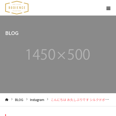
BLOG
BLOG
Instagram
こんにちは お久しぶりです︎ シルクドボディエンス
ホーム