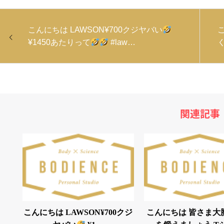
こんにちは LAWSON¥700クジヤバい
¥1450あたりって
#law…
関連記事
こんにちは LAWSON¥700クジ
こんにちは 皆さま大