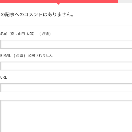
この記事へのコメントはありません。
名前（例：山田 太郎）
( 必須 )
E-MAIL
( 必須 ) - 公開されません -
URL