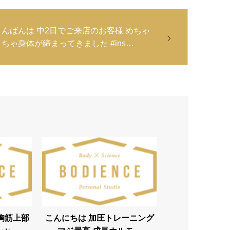
こんばんは 中2日でご来店のお客様 めちゃ
くちゃ身体が締まってきました #ins…
胸筋上部
こんにちは 加圧トレーニング