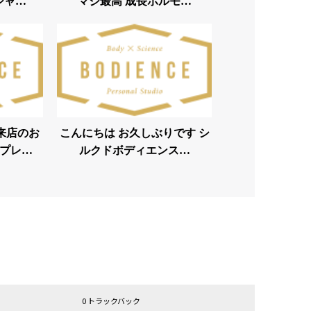
シャ…
マジ最高 成長ホルモ…
来店のお
こんにちは お久しぶりです︎ シ
プレ…
ルクドボディエンス…
0 トラックバック